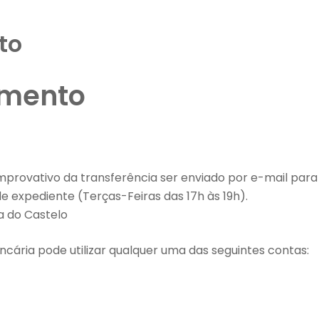
to
amento
mprovativo da transferência ser enviado por e-mail par
e expediente (Terças-Feiras das 17h às 19h).
a do Castelo
ária pode utilizar qualquer uma das seguintes contas: