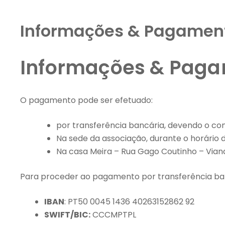
Informações & Pagamen
Informações & Pag
O pagamento pode ser efetuado:
por transferência bancária, devendo o co
Na sede da associação, durante o horário d
Na casa Meira – Rua Gago Coutinho – Vian
Para proceder ao pagamento por transferência banc
IBAN
: PT50 0045 1436 40263152862 92
SWIFT/BIC:
CCCMPTPL