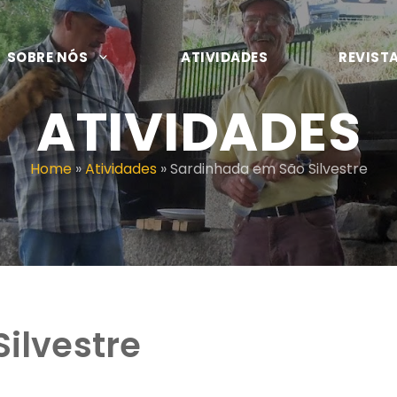
SOBRE NÓS
ATIVIDADES
REVIST
ATIVIDADES
Home
»
Atividades
»
Sardinhada em São Silvestre
ilvestre