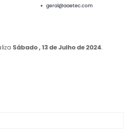
geral@aaetec.com
aliza
Sábado , 13 de Julho de 2024
.