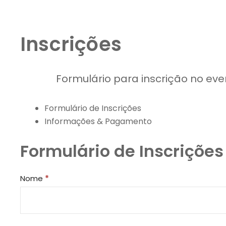
Inscrições
Formulário para inscrição no ev
Formulário de Inscrições
Informações & Pagamento
Formulário de Inscrições
Inscrições
Nome
*
para
eventos