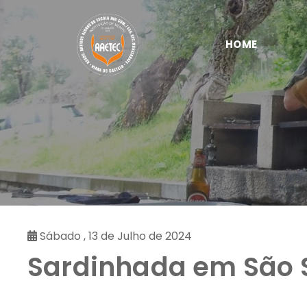
Saltar
para
o
HOME
conteúdo
Sábado , 13 de Julho de 2024
Sardinhada em São S