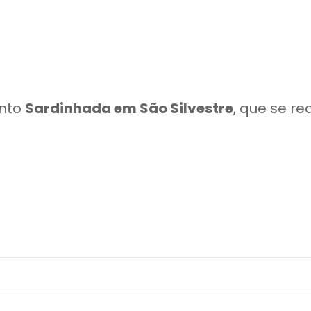
ento
Sardinhada em São Silvestre
, que se re