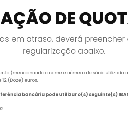
ZAÇÃO DE QUOT
tas em atraso, deverá preencher 
regularização abaixo.
to (mencionando o nome e número de sócio utilizado na
 12 (Doze) euros.
rência bancária pode utilizar o(s) seguinte(s) IBA
92