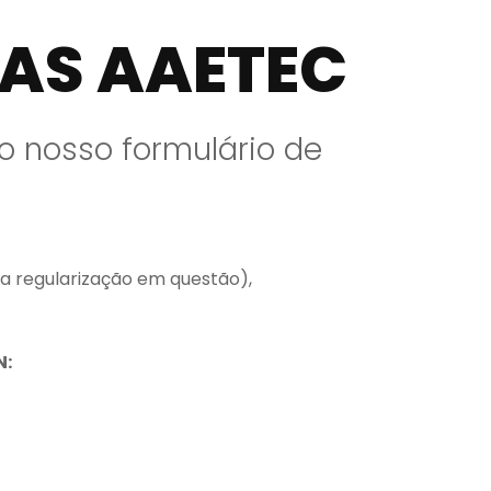
AS AAETEC
o nosso formulário de
 regularização em questão),
N: