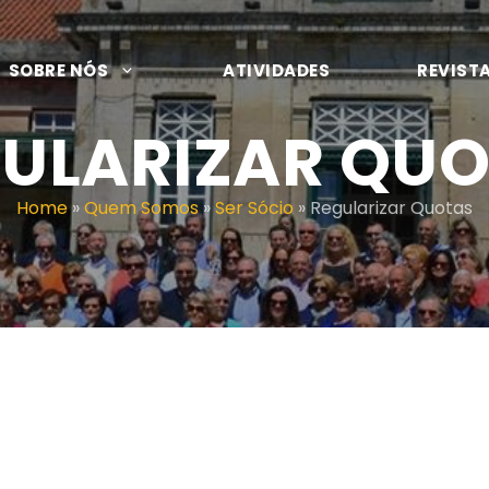
SOBRE NÓS
ATIVIDADES
REVIST
ULARIZAR QU
Home
»
Quem Somos
»
Ser Sócio
»
Regularizar Quotas