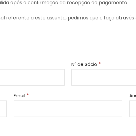
válida após a confirmação da recepção do pagamento.
al referente a este assunto, pedimos que o faça através
Nº de Sócio
*
Email
*
An