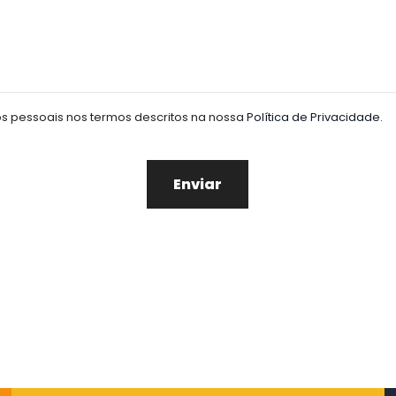
os pessoais nos termos descritos na nossa
Política de Privacidade
.
Enviar