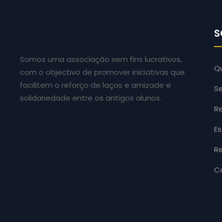
S
Somos uma associação sem fins lucrativos,
Q
com o objectivo de promover iniciativas que
facilitem o reforço de laços e amizade e
Se
solidariedade entre os antigos alunos.
Re
E
Re
C