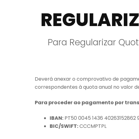
REGULARI
Para Regularizar Quo
Deverá anexar o comprovativo de pagamen
correspondentes à quota anual no valor de
Para proceder ao pagamento por transfe
IBAN:
PT50 0045 1436 40263152862 
BIC/SWIFT:
CCCMPTPL