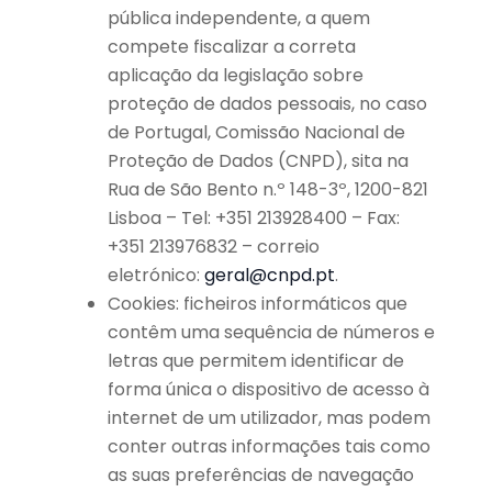
pública independente, a quem
compete fiscalizar a correta
aplicação da legislação sobre
proteção de dados pessoais, no caso
de Portugal, Comissão Nacional de
Proteção de Dados (CNPD), sita na
Rua de São Bento n.º 148-3º, 1200-821
Lisboa – Tel: +351 213928400 – Fax:
+351 213976832 – correio
eletrónico:
geral@cnpd.pt
.
Cookies: ficheiros informáticos que
contêm uma sequência de números e
letras que permitem identificar de
forma única o dispositivo de acesso à
internet de um utilizador, mas podem
conter outras informações tais como
as suas preferências de navegação