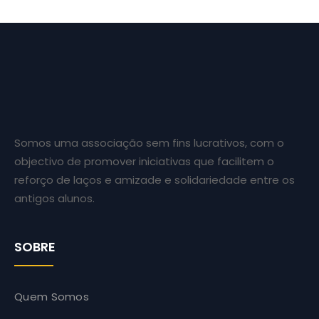
Somos uma associação sem fins lucrativos, com o
objectivo de promover iniciativas que facilitem o
reforço de laços e amizade e solidariedade entre os
antigos alunos.
SOBRE
Quem Somos