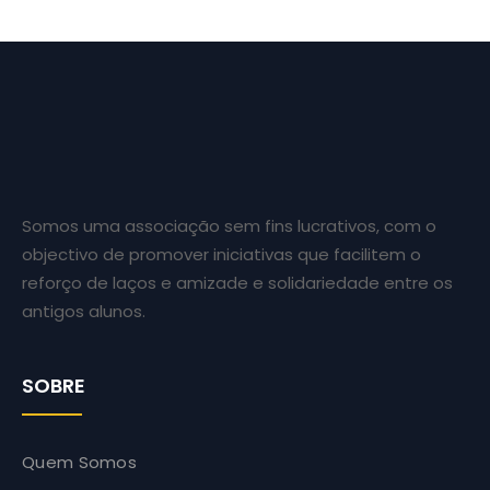
Somos uma associação sem fins lucrativos, com o
objectivo de promover iniciativas que facilitem o
reforço de laços e amizade e solidariedade entre os
antigos alunos.
SOBRE
Quem Somos