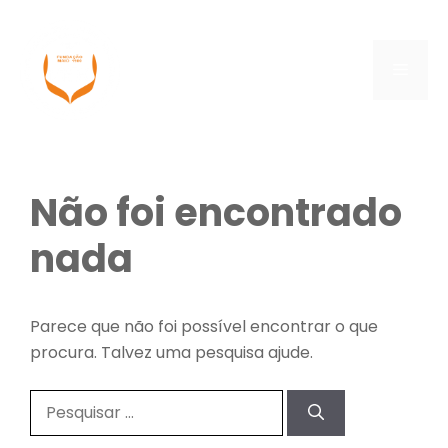
Saltar
para
o
Menu
conteúdo
Não foi encontrado
nada
Parece que não foi possível encontrar o que
procura. Talvez uma pesquisa ajude.
Pesquisar
por: