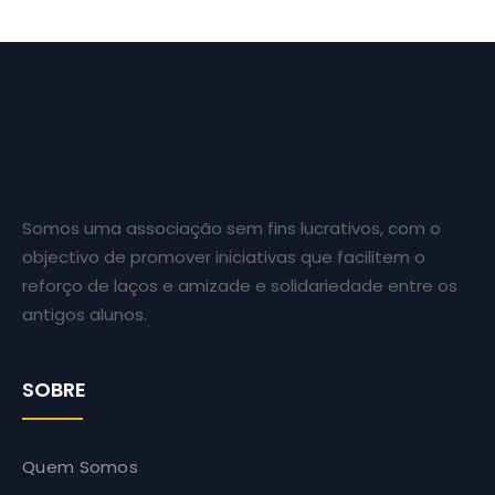
Somos uma associação sem fins lucrativos, com o
objectivo de promover iniciativas que facilitem o
reforço de laços e amizade e solidariedade entre os
antigos alunos.
SOBRE
Quem Somos