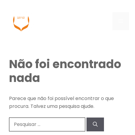
Saltar
para
o
Menu
conteúdo
Não foi encontrado
nada
Parece que não foi possível encontrar o que
procura. Talvez uma pesquisa ajude.
Pesquisar
por: