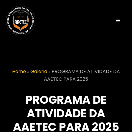
Saltar
para
o
Menu
conteúdo
Home
»
Galeria
»
PROGRAMA DE ATIVIDADE DA
AAETEC PARA 2025
PROGRAMA DE
ATIVIDADE DA
AAETEC PARA 2025